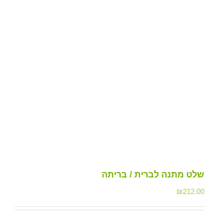
שלט מתנה לברית / בריתה
₪
212.00