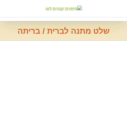
Ski
t
conten
שלט מתנה לברית / בריתה