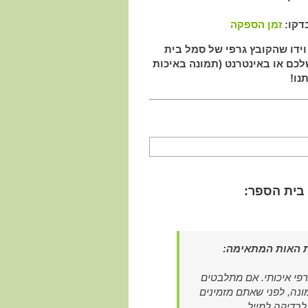
דקו:
זמן הספקה
וידו שהקובץ גרפי של סמל בית
ם או באינטרנט (תמונה באיכות
נו!
בית הספר:
 האות המתאימה:
רפי איכותי. אם מתלבטים
ונה, לפני שאתם מזמינים
לבדיקה למייל