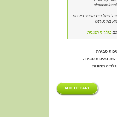
simanimktan
אבל סמל בית הספר באיכות
וא באינטרנט
כם
בגלריה תמונות
יכות סבירה
רשת באיכות סבירה
גלריה תמונות
ADD TO CART