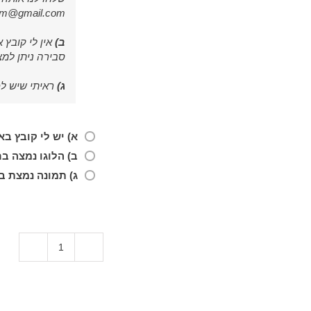
im@gmail.com
ב)
אין לי קובץ 
סבירה ניתן למצ
ג)
ראיתי שיש ל
א) יש לי קובץ בא
ב) הלוגו נמצה ב
ג) תמונה נמצת ב