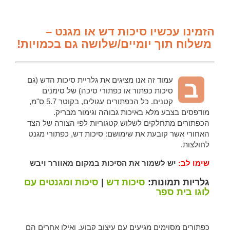
הזמינו עכשיו סיכות דש או מגנט –
משלוח תוך יומיים/שלושה גם בכמויות!
עמוד זה אנו מציגים את גלריית סיכות הדש (גם
ב
סיכות כפתור או כפתורי סיכה) של סימנים
קטנים. כל הכפתורים עגולים, בקוטר 5.7 ס"מ,
מודפסים בצבע מלא באיכות גבוהה וגימור מבריק.
הכפתורים מתחלקים לשלוש קטגוריות לפי הצורה של הצד
האחורי אשר קובעת את שימושם: סיכות דש, כפתורי מגנט
לחולצות.
שימו לב:
יש לשמור את הסיכות במקום מאוורר ויבש
גלריות תמונות:
סיכות דש
|
סיכות ומגנטים עם
לוגו בית ספר
כפתורים מסוימים מגיעים עם עיצוב קבוע, ואילו אחרים הם