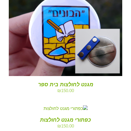
מגנט לחולצות בית ספר
₪
150.00
כפתורי מגנט לחולצות
₪
150.00