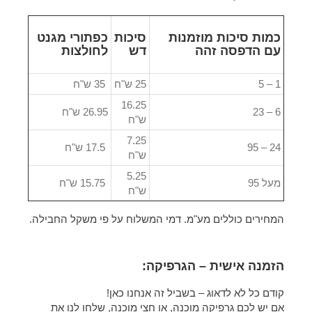
כמות סיכות מוזמנות
סיכות
כפתורי מגנט
עם הדפסה זהה
דש
לחולצות
1 – 5
25 ש"ח
35 ש"ח
16.25
6 – 23
26.95 ש"ח
ש"ח
7.25
24 – 95
17.5 ש"ח
ש"ח
5.25
מעל 95
15.75 ש"ח
ש"ח
המחירים כוללים מע"מ. דמי המשלוח על פי משקל החבילה.
הזמנה אישית – הגרפיקה:
קודם כל לא לדאוג – בשביל זה אנחנו כאן!
אם יש לכם גרפיקה מוכנה, או חצי מוכנה, שלחו לנו את