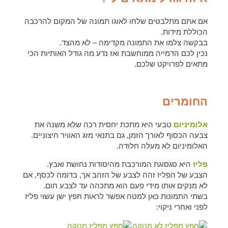
אם אתם מתלבטים שלחו לאוגו תמונה של המקום להרכבה
הכוללת מידות.
בבקשה צלמו את התמונה מקדימה – לא מהצד.
נכין לכם הדמייה ממוחשבת ואז נדע מה גודל האותיות הכי
מתאים לפרויקט שלכם.
החומרים
אלומיניום
טבעי היא מתכת יחסית רכה שלא משנה את
צבעה הכסוף לאורך הזמן, גם בתנאי מזג האוויר חיצוניים.
האלומיניום לא מעלה חלודה.
פליז
היא סגסוגת המורכבת מהיסודות נחושת ואבץ.
הצבע של הפליז זהה לצבע של הזהב אך, בדומה לכסף, אם
לא מנקים אותו מידי פעם הוא מתכהה עד לצבע חום.
בשתי התמונות כאן למטה אפשר לראות חפץ ישן עשוי פליז
לפני ואחרי ניקוי: