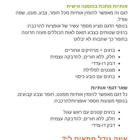
אותיות מתכת בהזמנה אישית
דגם זה מאפשר להזמין אותיות מכל חומר, צבע, פונט, שפה
וגודל.
בנוסף הדגם מציע מספר עשיר של אופציות להרכבה:
ברגים שטוחים בצבע תואם לאות הכוללים פעזה חרוטה
בחומר כך שהבורג לא יבלוט
ברגים + מרחיקים אחוריים
חלק, ללא חורים, להדבקה עצמית
דבק דו-צדדי
מגנטים לפלדלת
ברגים עם כובע כיסוי
שאר דגמי אותיות
כל דגם מאפשר להזמין אותיות מפונט, חומר וצבע קבועים.
בנוסף מוצעות מספר אופציותלהרכבה:
ברגים קטנים עם ראש עגול
חלק, ללא חורים, להדבקה עצמית
דבק דו-צדדי
איזה גודל מתאים לי?