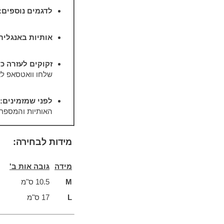
לדגמים נוספים:
אותיות באנגלי
זקוקים לעזרה כ
שלחו וואטסאפ לאוגו עכשי
לפני שמזמינים:
האותיות והמספרי
מידות לבחירה:
מידה
גובה אות ב'
M
10.5 ס"מ
L
17 ס"מ