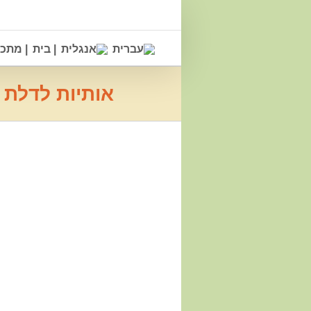
Ski
t
conten
| בית
| מתכ
אותיות לדלת כניסה