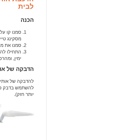
לבית
הכנה
סמנו קו על
מסקינג טיי
סמנו את מ
התחילו להד
ימין, ומהרכ
הדבקה של אות
להדבקה של אותיות
יותר חזק).