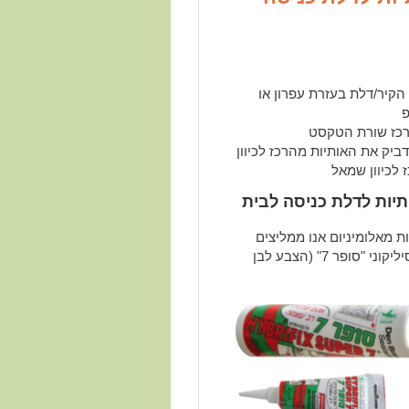
 הקיר/דלת בעזרת עפרון או
פ
רכז שורת הטקסט
ביק את האותיות מהרכז לכיוון
ז לכיוון שמאל
יות לדלת כניסה לבית
 מאלומיניום אנו ממליצים
להשתמש בדבק סיליקוני "סופר 7" (הצבע לבן