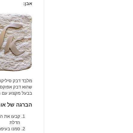
אבן:
מלבד דבק סיליקונ
שהוא דבק אפוקסי
בבעל מקצוע עם ני
הברגה של אות
קבעו את ה
הדלת
סמנו בעיפר