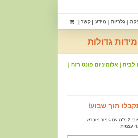
פקה
| גלריות
| מידע
| קשר |
לבית | אלומיניום פונט רזה |
תקבלו תוך שבוע!
מוברש.
ה עצמית