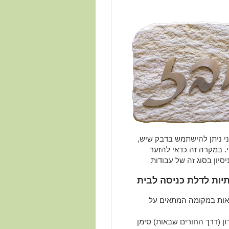
י ניתן להישתמש בדבק שיש,
. במקרה זה כדאי להזער
סיון בסוג זה של עבודות
יות לדלת כניסה לבית
אות במקומה המתאים על
ון (דרך החורים שבאות) סימן