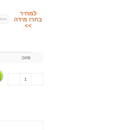
למחיר
בחרו מידה
>>
סהכ: