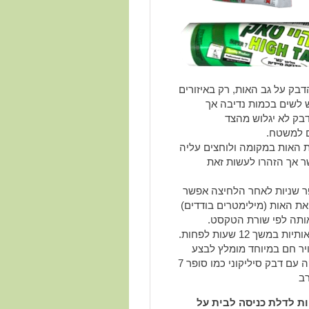
בק על גב האות, רק באיזורים
 לשים בכמות נדיבה אך
בק לא יגלוש מהצד
 למשטח.
האות במקומה ולוחצים עליה
 אך הזהרו לעשות זאת
 שניות לאחר הלחיצה אפשר
 את האות (מילימטרים בודדים)
אותה לפי שורת הטקסט.
אין לגעת באותיות במשך 12 שעות לפחות.
יר חם במיוחד מומלץ לבצע
את ההדבקה עם דבק סיליקוני כמו סופר 7
ב
ת לדלת כניסה לבית על