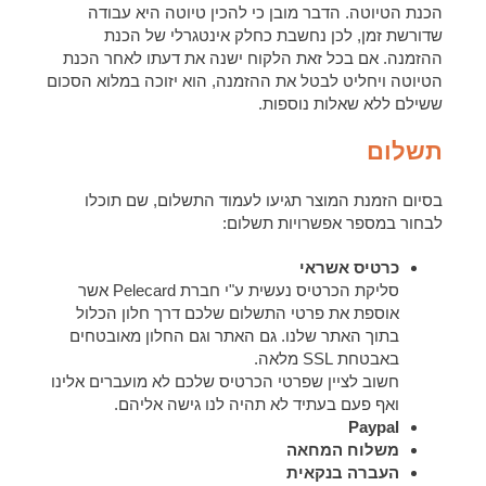
הכנת הטיוטה. הדבר מובן כי להכין טיוטה היא עבודה
שדורשת זמן, לכן נחשבת כחלק אינטגרלי של הכנת
ההזמנה. אם בכל זאת הלקוח ישנה את דעתו לאחר הכנת
הטיוטה ויחליט לבטל את ההזמנה, הוא יזוכה במלוא הסכום
ששילם ללא שאלות נוספות.
תשלום
בסיום הזמנת המוצר תגיעו לעמוד התשלום, שם תוכלו
לבחור במספר אפשרויות תשלום:
כרטיס אשראי
סליקת הכרטיס נעשית ע"י חברת Pelecard אשר
אוספת את פרטי התשלום שלכם דרך חלון הכלול
בתוך האתר שלנו. גם האתר וגם החלון מאובטחים
באבטחת SSL מלאה.
חשוב לציין שפרטי הכרטיס שלכם לא מועברים אלינו
ואף פעם בעתיד לא תהיה לנו גישה אליהם.
Paypal
משלוח המחאה
העברה בנקאית