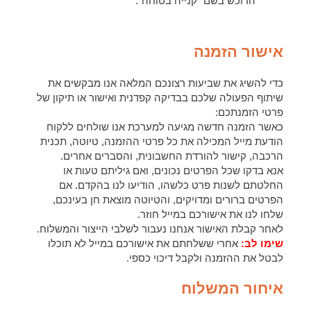
הרוכש בשם "קנייה בטוחה".
אישור הזמנה
כדי להשיג את שביעות רצונכם המלאה אנו מבקשים את
שיתוף הפעולה שלכם בבדיקה קפדנית ואישור או תיקון של
פרטי הזמנתכם:
כאשר הזמנה חדשה מגיעה למערכת אנו שולחים ללקוח
הודעת מייל המכילה את כל פרטי ההזמנה, טיוטה, תכנית
הרכבה, קישור להורדת החשבונית, והסברים אחרים.
אנא בדקו שכל הפרטים נכונים, ואם גיליתם טעות או
החלטתם לשנות פרט כלשהו, הודיעו לנו בהקדם. אם
הפרטים ברורים ומדויקים, והטיוטה מוצאת חן בעינכם,
שלחו לנו את אישורכם במייל חוזר.
לאחר קבלת האישור אנחנו נעבור לשלבי הייצור והמשלוח.
שימו לב:
אחרי ששלחתם את אישורכם במייל לא תוכלו
לבטל את ההזמנה ולקבל דיכוי כספי.
איחור המשלוח