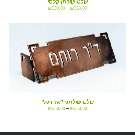
שלט שולחן קלסי
₪
390.00
–
₪
350.00
שלט שולחני "אר דקו"
₪
390.00
–
₪
350.00