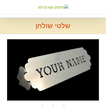
Ski
t
conten
שלטי שולחן