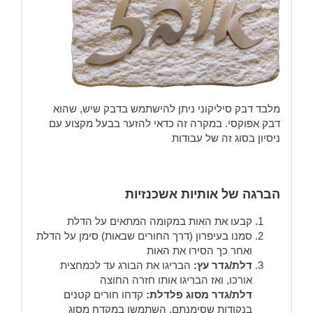
מלבד דבק סיליקוני ניתן להישתמש בדבק שיש, שהוא
דבק אפוקסי. במקרה זה כדאי להזער בבעל מקצוע עם
ניסיון בסוג זה של עבודות
הברגה של אותיות אשכנזיות
קבעו את האות במקומה המתאים על הדלת
סמנו בעיפרון (דרך החורים שבאות) סימן על הדלת
ואחר כך הסירו את האות
דלת/גדר עץ:
הבריגו את הבורג עד לכמחצית
אורכו, ואז הבריגו אותו חזרה החוצה
דלת/גדר מסוג פלדלת:
קדחו חורים קטנים
בנקודות שסימנתם. השתמשו במקדח מסוג