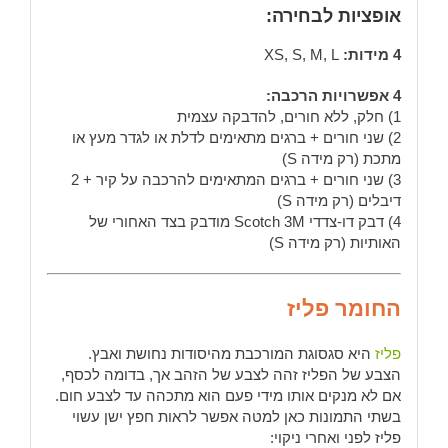
אופציות לבחירה:
4 מידות:
XS, S, M, L
4 אפשרויות הרכבה:
1) חלק, ללא חורים, להדבקה עצמית
2) שני חורים + ברגים מתאימים לדלת או לגדר מעץ או
מתכת (רק מידה S)
3) שני חורים + ברגים המתאימים להרכבה על קיר + 2
דיבלים (רק מידה S)
4) דבק דו-צדדי Scotch 3M מודבק בצד האחורי של
האותיות (רק מידה S)
החומר פליז
פליז
היא סגסוגת המורכבת מהיסודות נחושת ואבץ.
הצבע של הפליז זהה לצבע של הזהב אך, בדומה לכסף,
אם לא מנקים אותו מידי פעם הוא מתכהה עד לצבע חום.
בשתי התמונות כאן למטה אפשר לראות חפץ ישן עשוי
פליז לפני ואחרי ניקוי: