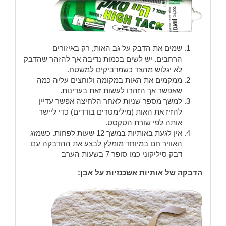
שמים את הדבק על גב האות, רק באיזורים
הרחבים. יש לשים בכמות נדיבה אך להזהר שהדבק
לא יגלוש מהצד כשמדביקים למשטח.
ממקמים את האות במקומה ולוחצים עליה כמה
שאפשר אך הזהרו לעשות זאת בעדינות.
למשך מספר שניות לאחר הלחיצה אפשר עדיין
להזיז את האות (מילימטרים בודדים) כדי ליישר
אותה לפי שורת הטקסט.
אין לגעת באותיות במשך 12 שעות לפחות. כשמזג
האוויר חם במיוחד מומלץ לבצע את ההדבקה עם
דבק סיליקוני כמו סופר 7 בשעות הערב
הדבקה של אותיות אשכנזיות על אבן: