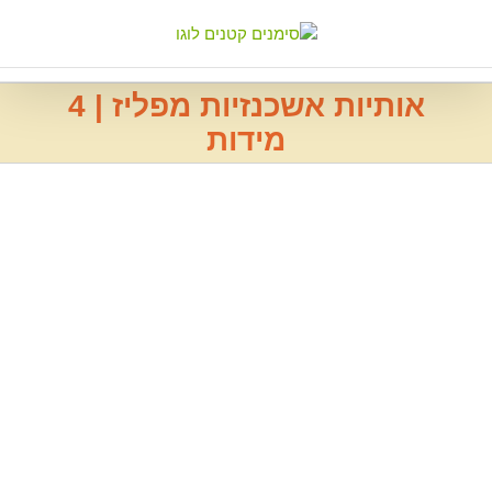
Ski
t
conten
אותיות אשכנזיות מפליז | 4
מידות