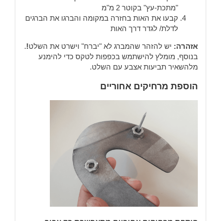
"מתכת-עץ" בקוטר 2 מ"מ
קבעו את האות בחזרה במקומה והברגו את הברגים
לדלת/ לגדר דרך האות
אזהרה:
יש להזהר שהמברג לא "יברח" וישרט את השלט
!
.
בנוסף, מומלץ להישתמש בכפפות לטקס כדי להימנע
מלהשאיר תביעות אצבע עם השלט.
הוספת מרחיקים אחוריים