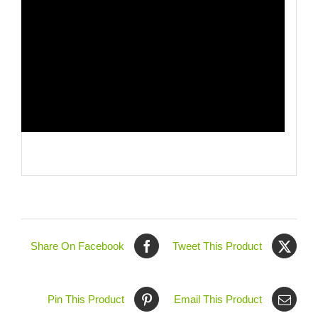
Share On Facebook
Tweet This Product
Pin This Product
Email This Product