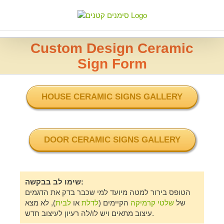
Skip
to
content
Custom Design Ceramic
Sign Form
HOUSE CERAMIC SIGNS GALLERY
DOOR CERAMIC SIGNS GALLERY
שימו לב בבקשה:
הטופס בירור למטה מיועד למי שכבר בדק את הדגמים
של
שלטי קרמיקה
הקיימים (
לדלת
או
לבית
), לא מצא
עיצוב מתאים ויש לו/לה רעיון לעיצוב חדש.